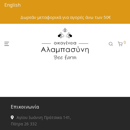
Δωρεάν μεταφορικά για αγορές άνω των 50€
0
Επικοινωνία
Αγίου Ιωάννη Πράτσικα 141,
Πάτρα 26 332