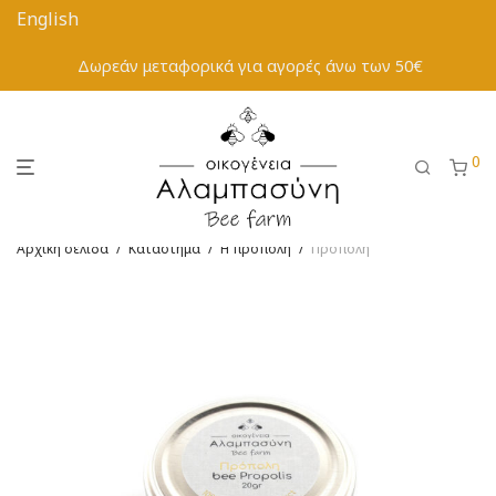
Δωρεάν μεταφορικά για αγορές άνω των 50€
0
Αρχική σελίδα
/
Κατάστημα
/
Η πρόπολη
/
Πρόπολη