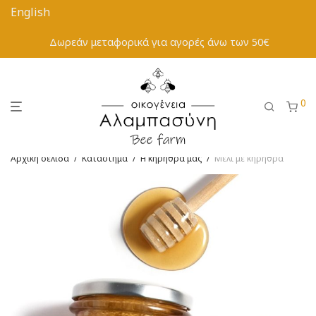
Δωρεάν μεταφορικά για αγορές άνω των 50€
0
Αρχική σελίδα
/
Κατάστημα
/
Η κηρήθρα μας
/
Μέλι με κηρήθρα