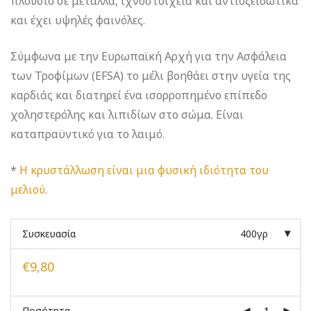
πλούσιο σε μέταλλα, ιχνοστοιχεία και αντιοξειδωτικά
και έχει υψηλές φαινόλες.
Σύμφωνα με την Ευρωπαϊκή Αρχή για την Ασφάλεια
των Τροφίμων (EFSA) το μέλι βοηθάει στην υγεία της
καρδιάς και διατηρεί ένα ισορροπημένο επίπεδο
χοληστερόλης και λιπιδίων στο σώμα. Είναι
καταπραϋντικό για το λαιμό.
*
Η κρυστάλλωση είναι μια φυσική ιδιότητα του
μελιού
.
Συσκευασία
400γρ
€
9,80
Ποσότητα