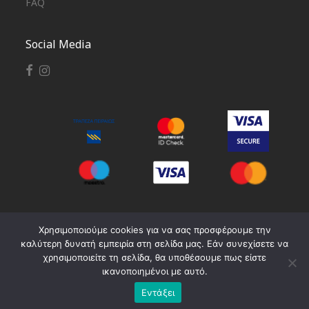
FAQ
Social Media
ΑΡ. ΓΕΜΗ: 168222416000
Χρησιμοποιούμε cookies για να σας προσφέρουμε την
καλύτερη δυνατή εμπειρία στη σελίδα μας. Εάν συνεχίσετε να
χρησιμοποιείτε τη σελίδα, θα υποθέσουμε πως είστε
ικανοποιημένοι με αυτό.
©
2026
All Rights Reserved. brought by
demiurge digital agency
Εντάξει